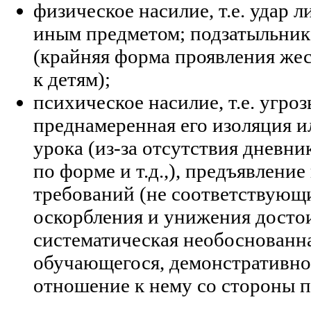
физическое насилие, т.е. удар л
иным предметом; подзатыльник
(крайняя форма проявления же
к детям);
психическое насилие, т.е. угроз
преднамеренная его изоляция и
урока (из-за отсутствия дневни
по форме и т.д.,), предъявлени
требований (не соответствующи
оскорбления и унижения достои
систематическая необоснованн
обучающегося, демонстративно
отношение к нему со стороны п