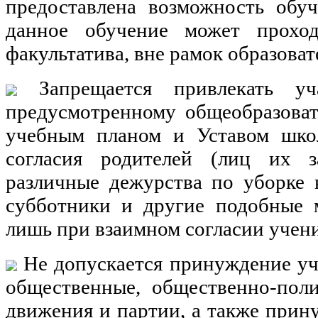
предоставлена возможность обуч
данное обучение может прохо
факультатива, вне рамок образова
Запрещается привлекать уч
предусмотренному общеобразова
учебным планом и Уставом школ
согласия родителей (лиц их 
различные дежурства по уборке 
субботники и другие подобные 
лишь при взаимном согласии учени
Не допускается принуждение уч
общественные, общественно-поли
движения и партии, а также прин