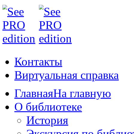
Контакты
Виртуальная справка
Главная
На главную
О библиотеке
История
Экскурсия по библио