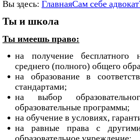
Вы здесь:
Главная
Сам себе адвокат
Ты и школа
Ты имеешь право:
на получение бесплатного н
среднего (полного) общего обр
на образование в соответст
стандартами;
на выбор образовательн
образовательные программы;
на обучение в условиях, гаран
на равные права с другим
образовательное учреждение;