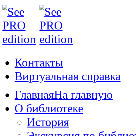
Контакты
Виртуальная справка
Главная
На главную
О библиотеке
История
Экскурсия по библио