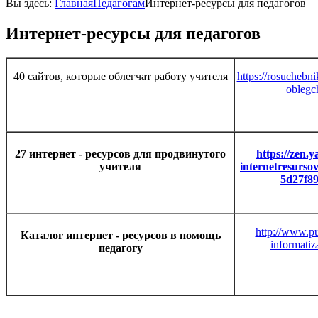
Вы здесь:
Главная
Педагогам
Интернет-ресурсы для педагогов
Интернет-ресурсы для педагогов
40 сайтов, которые облегчат работу учителя
https://rosuchebni
oblegch
27 интернет - ресурсов для продвинутого
https://zen.
учителя
internetresursov
5d27f8
http://www.pu
Каталог интернет - ресурсов в помощь
informatiz
педагогу