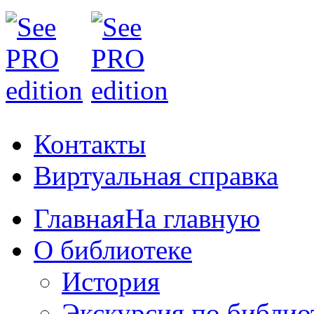
Контакты
Виртуальная справка
Главная
На главную
О библиотеке
История
Экскурсия по библио