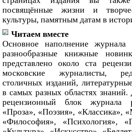
посвящённые жизни и творчес
культуры, памятным датам в истор
Читаем вместе
Основное наполнение журнала
разнообразные книжные новин
представлено около ста реценз
московские журналисты, ре
столичных изданий, литературны
в самых разных областях знаний. 
рецензионный блок журнала р
«Проза», «Поэзия», «Классика», 
«Философия», «Психология», «П
«Культура», «Искусство», «Беллет