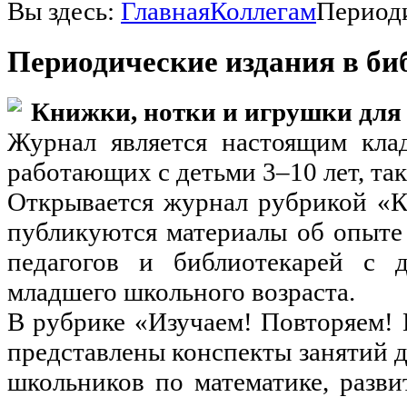
Вы здесь:
Главная
Коллегам
Период
Периодические издания в би
Книжки, нотки и игрушки дл
Журнал является настоящим клад
работающих с детьми 3–10 лет, так
Открывается журнал рубрикой «К
публикуются материалы об опыте
педагогов и библиотекарей с 
младшего школьного возраста.
В рубрике «Изучаем! Повторяем! 
представлены конспекты занятий 
школьников по математике, разви