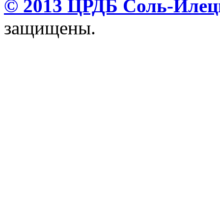
© 2013 ЦРДБ Соль-Илецк
защищены.