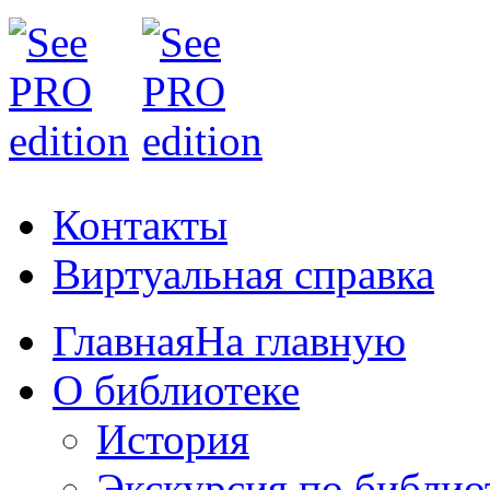
Контакты
Виртуальная справка
Главная
На главную
О библиотеке
История
Экскурсия по библио