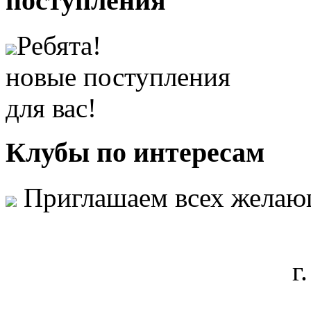
поступления
Ребята!
новые поступления
для вас!
Клубы
по интересам
Приглашаем всех желаю
г