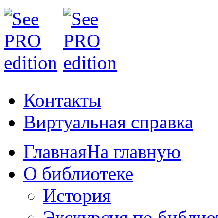
Контакты
Виртуальная справка
Главная
На главную
О библиотеке
История
Экскурсия по библио